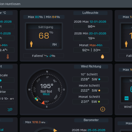
ion Huntlosen
r °C
Luftfeuchte
Max
80
% | Min
64
%
Max
1
06-2026
2026 Max
12-01-2026
°
96
C
Sättigung
%
%
68
01-2026
2026 Min
20-01-2026
°
19
C
%
x
-
Min
Monat
Max
-
Min
RH
9.4°
92
| 33
C
%
%
Fallend
-2
%
Fal
rt
Wind Richtung
Max
1
N
10" Schnitt
Scale
0°
228° SW
315°
45°
1
195°
Heute Schnitt
rt
270°
90°
222° SW
W
O
Brise
Süd Süd
West
135°
Monat Schnitt
225°
8 9 10+
BFT
231° SW
180°
Wind
S
n
Barometer
Max
1018.0
hPa
Ma
tal
2026 Max
25-05-2026