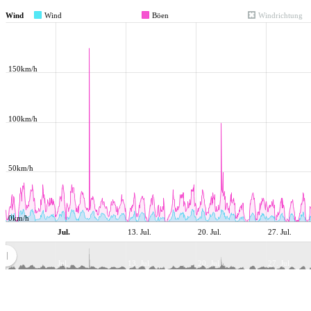
Wind
Wind
Böen
Windrichtung
150km/h
100km/h
50km/h
0km/h
Jul.
13. Jul.
20. Jul.
27. Jul.
Jul.
13. Jul.
20. Jul.
27. Jul.