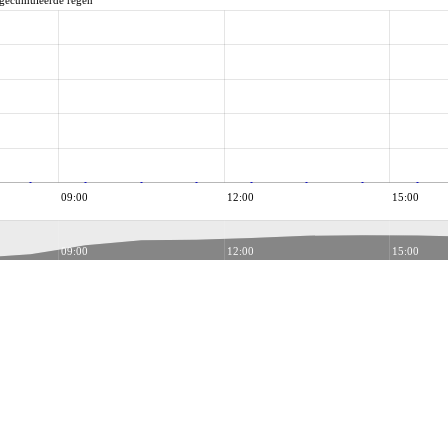
gecumuleerde regen
09:00
12:00
15:00
09:00
12:00
15:00