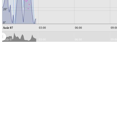
20°
0°
Août 07
03:00
06:00
09:0
Août 07
03:00
06:00
09:0